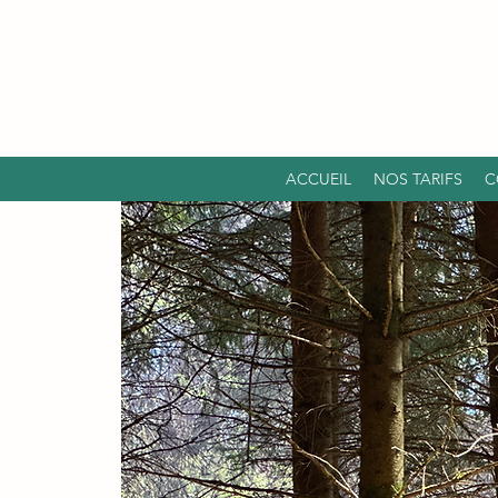
ACCUEIL
NOS TARIFS
C