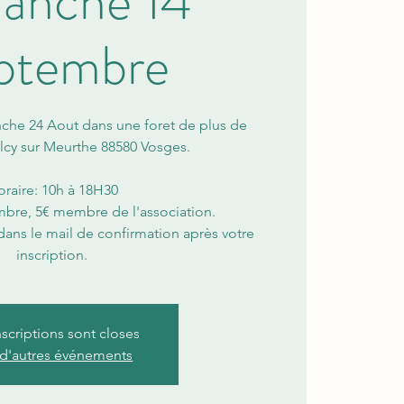
anche 14
ptembre
che 24 Aout dans une foret de plus de
lcy sur Meurthe 88580 Vosges.
raire: 10h à 18H30
mbre, 5€ membre de l'association.
ans le mail de confirmation après votre
inscription.
nscriptions sont closes
 d'autres événements