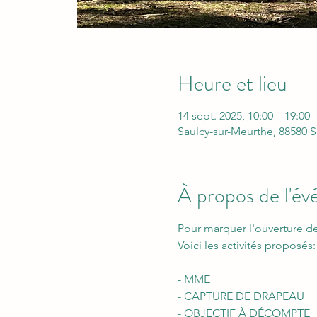
Heure et lieu
14 sept. 2025, 10:00 – 19:00
Saulcy-sur-Meurthe, 88580 S
À propos de l'é
Pour marquer l'ouverture d
Voici les activités proposés:
- MME
- CAPTURE DE DRAPEAU 
- OBJECTIF À DÉCOMPTE 