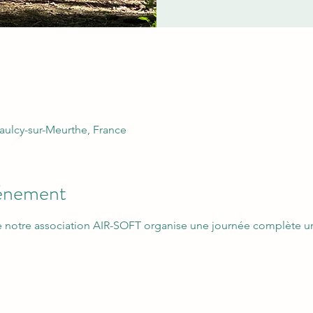
aulcy-sur-Meurthe, France
vénement
e notre association AIR-SOFT organise une journée complète un