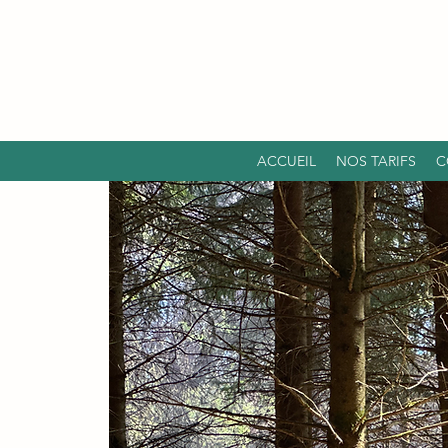
ACCUEIL
NOS TARIFS
C