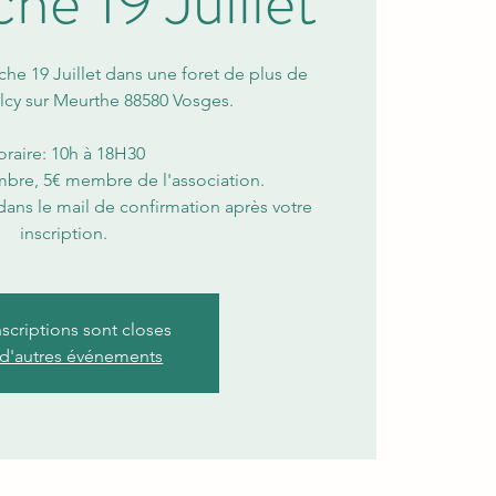
e 19 Juillet
e 19 Juillet dans une foret de plus de
lcy sur Meurthe 88580 Vosges.
raire: 10h à 18H30
mbre, 5€ membre de l'association.
ans le mail de confirmation après votre
inscription.
nscriptions sont closes
 d'autres événements